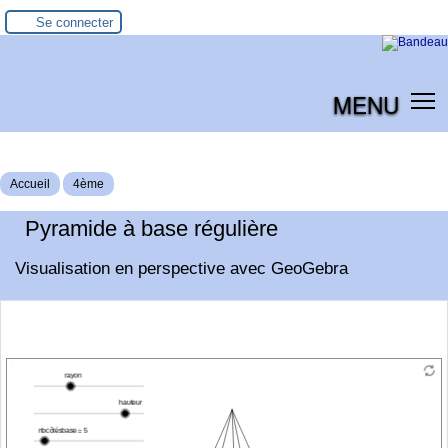
Se connecter
MENU
Accueil
4ème
Pyramide à base régulière
Visualisation en perspective avec GeoGebra