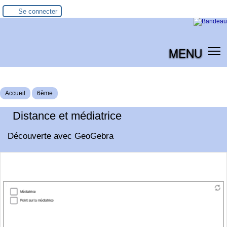
Se connecter
MENU
Accueil
6ème
Distance et médiatrice
Découverte avec GeoGebra