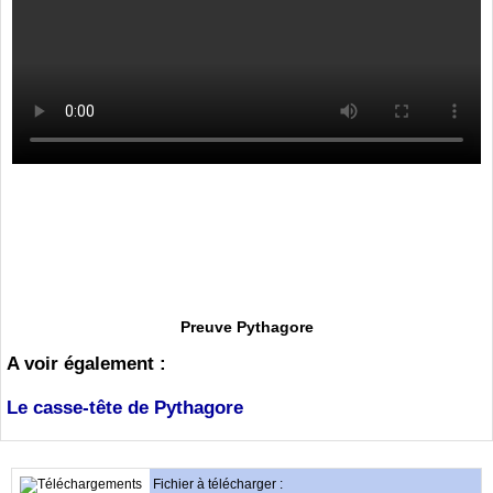
Preuve Pythagore
A voir également :
Le casse-tête de Pythagore
Fichier à télécharger :