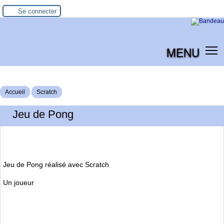
Se connecter
MENU
Accueil
Scratch
Jeu de Pong
Jeu de Pong réalisé avec Scratch
Un joueur